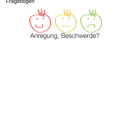
Fragebogen