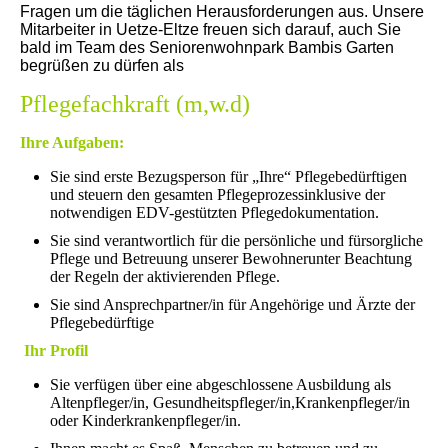
Fragen um die täglichen Herausforderungen aus. Unsere
Mitarbeiter in Uetze-Eltze freuen sich darauf, auch Sie
bald im Team des Seniorenwohnpark Bambis Garten
begrüßen zu dürfen als
Pflegefachkraft (m,w.d)
Ihre Aufgaben:
Sie sind erste Bezugsperson für „Ihre“ Pflegebedürftigen
und steuern den gesamten Pflegeprozessinklusive der
notwendigen EDV-gestützten Pflegedokumentation.
Sie sind verantwortlich für die persönliche und fürsorgliche
Pflege und Betreuung unserer Bewohnerunter Beachtung
der Regeln der aktivierenden Pflege.
Sie sind Ansprechpartner/in für Angehörige und Ärzte der
Pflegebedürftige
Ihr Profil
Sie verfügen über eine abgeschlossene Ausbildung als
Altenpfleger/in, Gesundheitspfleger/in,Krankenpfleger/in
oder Kinderkrankenpfleger/in.