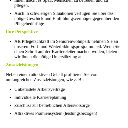
Ihnen macht es Spaß, Menschen zu betreuen und zu
pflegen.
Auch in schwierigen Situationen verfügen Sie über das
nötige Geschick und Einfühlungsvermögengegenüber den
Pflegebedürftige
Ihre Perspektive
Als Pflegefachkraft im Seniorenwohnpark nehmen Sie an
unserem Fort- und Weiterbildungsprogramm teil. Wenn
Sie
einen Schritt auf der Karriereleiter machen wollen, bieten
wir Ihnen die nötige Unterstützung an.
Zusatzleistungen
Neben einem attraktiven Gehalt profitieren Sie von
umfangreichen Zusatzleistungen, wie z. B.:
Unbefristete Arbeitsverträge
Individuelle Karriereplanung
Zuschuss zur betrieblichen Altersvorsorge
Attraktives Prämiensystem (leistungsbezogen)