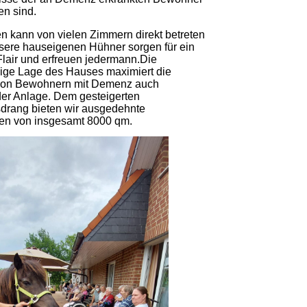
en sind.
n kann von vielen Zimmern direkt betreten
sere hauseigenen Hühner sorgen für ein
Flair und erfreuen jedermann.Die
ige Lage des Hauses maximiert die
 von Bewohnern mit Demenz auch
er Anlage. Dem gesteigerten
rang bieten wir ausgedehnte
en von insgesamt 8000 qm.