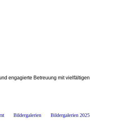
nd engagierte Betreuung mit vielfältigen
mt
Bildergalerien
Bildergalerien 2025