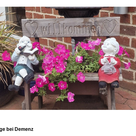
ege bei Demenz