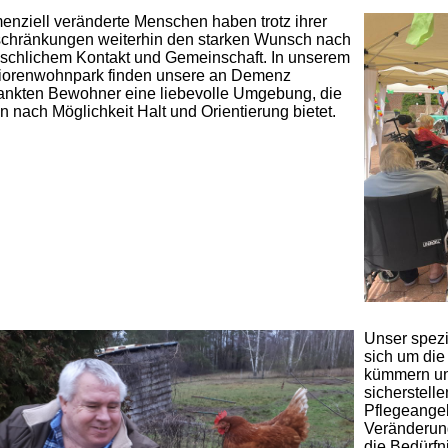
nziell veränderte Menschen haben trotz ihrer
schränkungen weiterhin den starken Wunsch nach
schlichem Kontakt und Gemeinschaft. In unserem
iorenwohnpark finden unsere an Demenz
ankten Bewohner eine liebevolle Umgebung, die
n nach Möglichkeit Halt und Orientierung bietet.
Unser spezi
sich um di
kümmern und
sicherstell
Pflegeangeb
Veränderung
die Bedürf