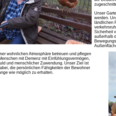
zugeschnitt
Unser Garte
werden. Un
ländlichen 
verkehrsruh
Sicherheit
außerhalb d
Bewegungsd
Außenfläch
iner wohnlichen Atmosphäre betreuen und pflegen
 Menschen mit Demenz mit Einfühlungsvermögen,
ld und menschlicher Zuwendung. Unser Ziel ist
abei, die persönlichen Fähigkeiten der Bewohner
ange wie möglich zu erhalten.