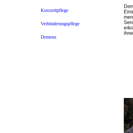
Deme
Kurzzeitpflege
Ein
men
Sen
Verhinderungspflege
erkr
ihne
Demenz