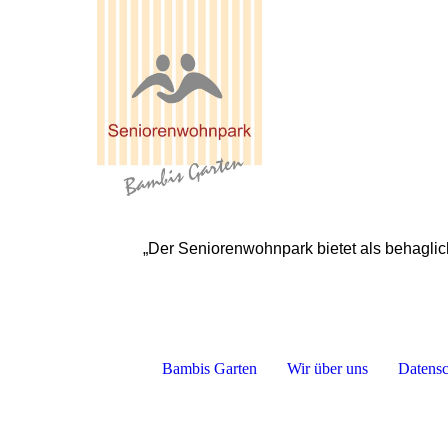
„Der Seniorenwohnpark bietet als behaglic
Bambis Garten
Wir über uns
Datensc