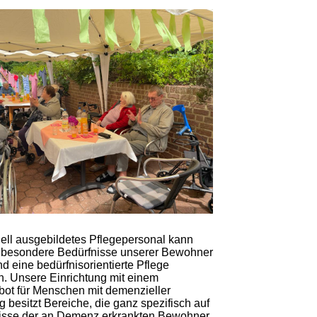
ell ausgebildetes Pflegepersonal kann
e besondere Bedürfnisse unserer Bewohner
 eine bedürfnisorientierte Pflege
en. Unsere Einrichtung mit einem
ot für Menschen mit demenzieller
 besitzt Bereiche, die ganz spezifisch auf
nisse der an Demenz erkrankten Bewohner